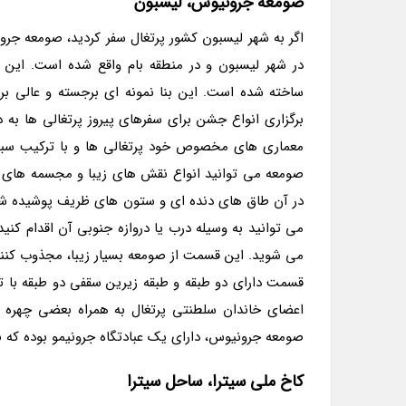
صومعه جرونیوس، لیسبون
اگر به شهر لیسبون کشور پرتغال سفر کردید، صومعه ج
ساخته شده است. این بنا نمونه ای برجسته و عالی ب
برگزاری انواع جشن برای سفرهای پیروز پرتغالی ها به
معماری های مخصوص خود پرتغالی ها و با ترکیب سبک 
صومعه می توانید انواع نقش های زیبا و مجسمه های مر
در آن طاق های دنده ای و ستون های ظریف پوشیده شده 
می توانید به وسیله درب یا دروازه جنوبی آن اقدام کن
می شوید. این قسمت از صومعه بسیار زیبا، مجذوب کنند
قسمت دارای دو طبقه و طبقه زیرین سقفی دو طبقه با تزی
اعضای خاندان سلطنتی پرتغال به همراه بعضی چهره ها
صومعه جرونیوس، دارای یک عبادتگاه جرونیمو بوده که
کاخ ملی سیترا، ساحل سیترا