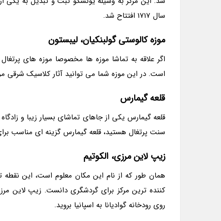
شد. این مرکز به وسیله یونسکو ثبت و تبدیل به یکی از 
سال 1717 افتتاح شد.
موزه کالوستی گولبنکیان، لیبستون
اگر علاقه به تماشا موزه ها مخصوصا موزه های پرتغال د
است. در این موزه شما می توانید آثار کلاسیک شرقی مربو
قلعه گیمارس
قلعه گیمارس یکی از جاهای تماشای بسیار زیبا و زادگا
سنت پرتغال هستید، قلعه گیمارس گزینه ای مناسب برا
زیپ لاین مرزی، الکوتیم
همان طور که از نام این مکان معلوم است، این نقطه ت
روی رودخانه گوادیانا به اسپانیا بروید.