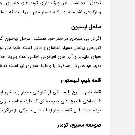
تبدیل شده است. این پارک دارای گونه های جانوری 
و بزکوهی اشاره نمود. نکته بسیار مهم این است که شما 
ساحل لیسبون
اگر در پی هیجان در سفر خود هستید، ساحل لیسبون گزی
تفریحی پرتغال بسیار تماشای و عالی است. شما می توان
هوای دلپذیر و آب های اقیانوس اطلس لذت ببرید. علاو
بورد، غواصی در اعماق دریا و قایق سواری نیز است که شم
قلعه بلیم، لیبستون
قلعه بلیم یا برج بلیم، یکی از آثارهای بسیار زیبا شهر
16 میلادی با برج های پیچیده ای که دارد، مناسب بر
بوده است. این قلعه بسیار زیبا تبدیل به یکی از مراکز 
صومعه مسیح، تومار