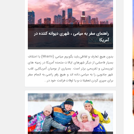
راهنمای سفر به میامی ، شهری دیوانه کننده در
آمریکا
بدون هیچ تعارف و لفاظی باید بگوییم میامی (Miami) با اختلاف
بسیار فاحشی از دیگر شهرهای ایالات متحده آمریکا در زمینه های
توریستی و تفریحی برتر است. بسیاری از بومیان آمریکایی لقب
شهر جادویی را به میامی داده اند و هیچ رقم راضی به انجام سفر
برای سپری کردن تعطیلات و یا اوقات فراغت خود در...