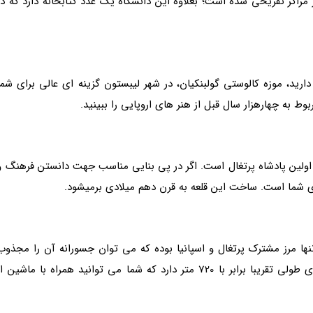
مراکز تفریحی شده است؛ بعلاوه این دانشگاه یک عدد کتابخانه دارد که در
ارید، موزه کالوستی گولبنکیان، در شهر لیبستون گزینه ای عالی برای شما
ط به چهارهزار سال قبل از هنر های اروپایی را ببینید.
ه اولین پادشاه پرتغال است. اگر در پی بنایی مناسب جهت دانستن فرهنگ و
ی شما است. ساخت این قلعه به قرن دهم میلادی برمیشود.
نها مرز مشترک پرتغال و اسپانیا بوده که می توان جسورانه آن را مجذوب
کننده ترین مرکز برای گردشگری دانست. زیپ لاین مرزی طولی تقریبا برابر با 720 متر دارد که شما می توانید همراه با ماشین ا