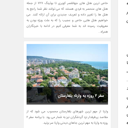
خاص ترین هتل های جهانقصر کویری تا بوئینگ 727 از جمله
هتل های منحصر به فردی هستند که می توانند نظر شما راجع به
هتل ها را تغییر داده و تعریف جدیدی برای آن ارائه کنند. می
ن
خواهیم هتل هایی خاص و عجیب را که به علت ویژه بودن به
معروفیت رسیده اند به شما معرفی کنیم در ادامه با خبرنگاران
همراه...
.
د
سفر 2 روزه به وارنا؛ بلغارستان
وارنا از مهم ترین شهرهای بلغارستان محسوب می شود که از
مقاصد پرطرفدار نزد گردشگران نیز به شمار می رود. با برنامه سفر 2
روزه به وارنا به مهم ترین جاهای دیدنی وارنا سر بزنید.