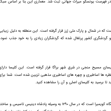
معه مسیح متعلق به قرن 12 است که در سال 1983 در فهرست یونسکو میراث جهانی ثبت شد. معماری این بنا بر اساس سب
ت که در شمال و پارک ملی ژرز قرار گرفته است. این منطقه به دلیل زیبایی
 و گردشگری کشور پرتغال شده که گردشگران زیادی را به خود جذب نموده
یسای مسیح منجی در شرق شهر براگا قرار گرفته است. این کلیسا دارای
ظره ها اساطیری و چهره های اساطیری مذهبی تزیین شده است. شما برای
یکی از دانشگاه های بسیار قدیمی در کشور پرتغال دانشگاه کویمبرا است که در سال 1290 به وسیله پادشاه دینیس تاسیس و ساخ