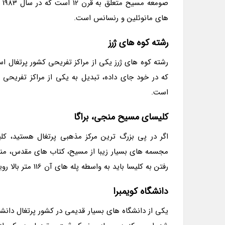
صو
های مانوئلین و رنسانس است.
رشته کوه های ژرز
رشته کوه های ژرز یکی از مراکز تفریحی کشور پرتغال اس
که در خود جای داده، تبدیل به یکی از مراکز تفریحی
است.
کلیسای مسیح منجی، براگا
اگر در پی بزرگ ترین مرکز مذهبی پرتغال هستید، کل
مجسمه های بسیار زیبا از مسیح، کتاب های مقدس، من
رفتن به کلیسا باید به واسطه پله های آن 116 متر بالا روید تا برسید به کلیسای اصلی و آن را مشاهده کنید.
دانشگاه کویمبرا