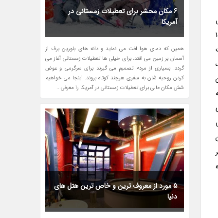
6 مکان محشر برای تعطیلات زمستانی در
آمریکا
سکو دِ گاما در سال 1501
همین که دمای هوا افت می نماید و دانه های بلورین برف از
آسمان بر زمین می افتد، برای خیلی ها تعطیلات زمستانی آغاز می
گردد. بسیاری از مردم تصمیم می گیرند برای سرگرمی و عوض
کردن روحیه شان به سفری هرچند کوتاه بروند. اینجا می خواهیم
شش مکان عالی برای تعطیلات زمستانی در آمریکا را معرفی...
5 مورد از معروف ترین و خاص ترین هتل های
دنیا